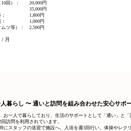
10回）：
20,000円
35,000円
科：
1,800円
護：
1,000円
オムツ等）：
2,500円
 / 月
一人暮らし 〜 通いと訪問を組み合わせた安心サポ
性。お一人で暮らしており、生活のサポートとして「通い」と「
2回訪問を利用されています。
9時にスタッフの送迎で施設へ。入浴を週3回行い、体操やレク