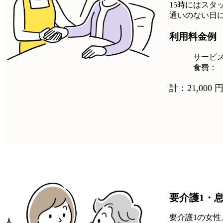
15時にはスタ
通いのない日
利用料金例
サービ
食費：
計：21,000 円
要介護1・
要介護1の女