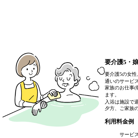
要介護5・
要介護5の女
通いのサービス
家族のお仕事
ます。
入浴は施設で
夕方、ご家族
利用料金例
サービ