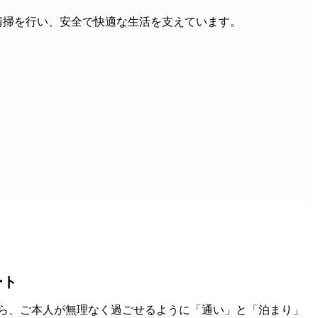
清掃を行い、安全で快適な生活を支えています。
ート
ら、ご本人が無理なく過ごせるように「通い」と「泊まり」