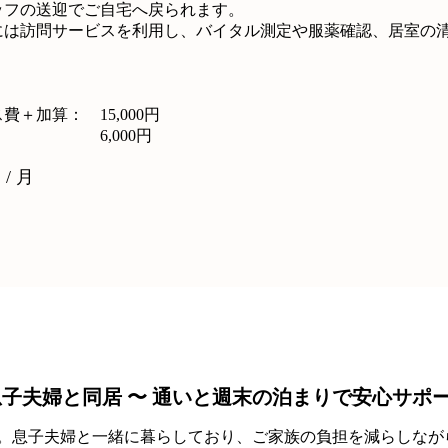
ッフの送迎でご自宅へ戻られます。
には訪問サービスを利用し、バイタル測定や服薬確認、居室の
ス費＋加算：
15,000円
6,000円
 / 月
息子夫婦と同居 〜 通いと週末の泊まりで安心サポ
性。息子夫婦と一緒に暮らしており、ご家族の負担を減らしなが