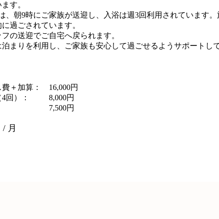
います。
では、朝9時にご家族が送迎し、入浴は週3回利用されています
的に過ごされています。
ッフの送迎でご自宅へ戻られます。
は泊まりを利用し、ご家族も安心して過ごせるようサポートし
ス費＋加算：
16,000円
4回）：
8,000円
7,500円
 / 月