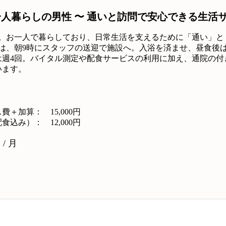
一人暮らしの男性 〜 通いと訪問で安心できる生活
性。お一人で暮らしており、日常生活を支えるために「通い」と
では、朝9時にスタッフの送迎で施設へ。入浴を済ませ、昼食後
は週4回。バイタル測定や配食サービスの利用に加え、通院の付
います。
ス費＋加算：
15,000円
配食込み）：
12,000円
 / 月